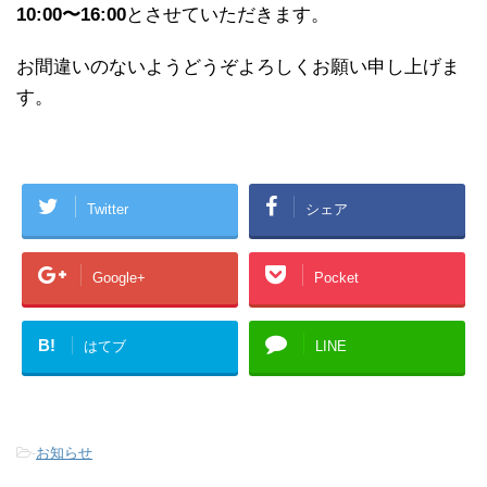
10:00〜16:00
とさせていただきます。
お間違いのないようどうぞよろしくお願い申し上げま
す。
Twitter
シェア
Google+
Pocket
B!
はてブ
LINE
-
お知らせ